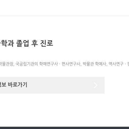
학과 졸업 후 진로
박물관장, 국공립기관의 학예연구사 · 편사연구사, 박물관 학예사, 역사연구 · 편
정보 바로가기