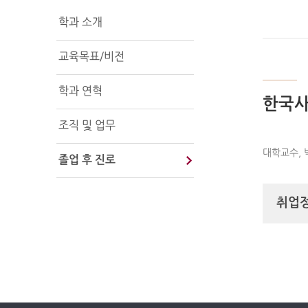
학과 소개
교육목표/비전
학과 연혁
한국사
조직 및 업무
대학교수, 
졸업 후 진로
취업