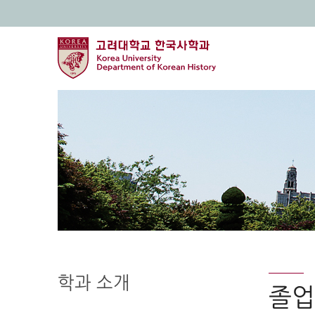
학과 소개
졸업